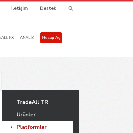
İletişim
Destek
ALL FX
ANALİZ
Hesap Aç
TradeAll TR
Ürünler
Platformlar