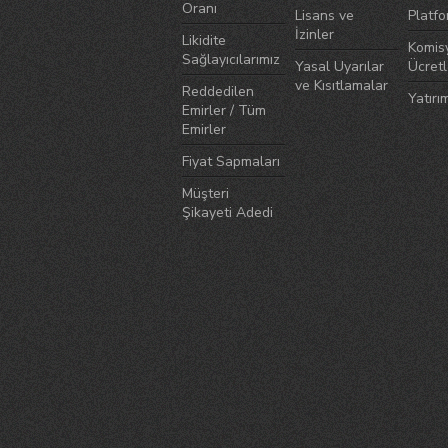
Oranı
Lisans ve
Platfo
İzinler
Likidite
Komis
Sağlayıcılarımız
Yasal Uyarılar
Ücretl
ve Kısıtlamalar
Reddedilen
Yatırım
Emirler / Tüm
Emirler
Fiyat Sapmaları
Müşteri
Şikayeti Adedi