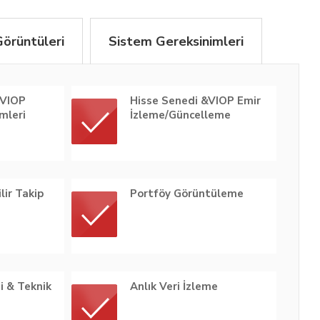
Görüntüleri
Sistem Gereksinimleri
 VIOP
Hisse Senedi &VIOP Emir
mleri
İzleme/Güncelleme
ilir Takip
Portföy Görüntüleme
i & Teknik
Anlık Veri İzleme