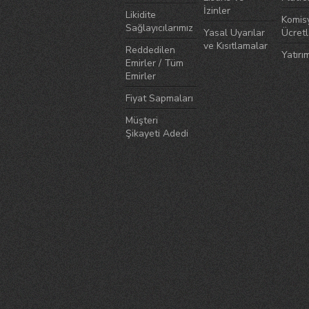
İzinler
Likidite
Komis
Sağlayıcılarımız
Yasal Uyarılar
Ücretl
ve Kısıtlamalar
Reddedilen
Yatırım
Emirler / Tüm
Emirler
Fiyat Sapmaları
Müşteri
Şikayeti Adedi