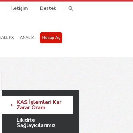
İletişim
Destek
ALL FX
ANALİZ
Hesap Aç
KAS İşlemleri Kar
Zarar Oranı
Likidite
Sağlayıcılarımız