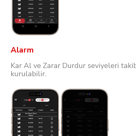
Alarm
Kar Al ve Zarar Durdur seviyeleri takib
kurulabilir.