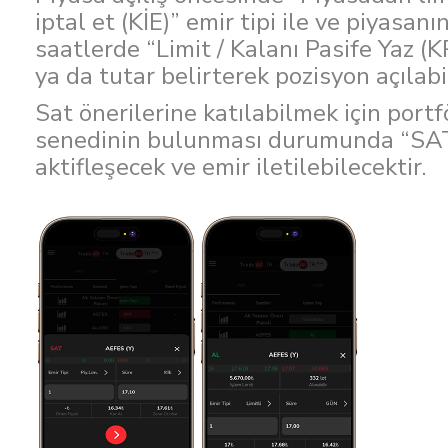
iptal et (KİE)” emir tipi ile ve piyasan
saatlerde “Limit / Kalanı Pasife Yaz (KP
ya da tutar belirterek pozisyon açılab
Sat önerilerine katılabilmek için portf
senedinin bulunması durumunda “SA
aktifleşecek ve emir iletilebilecektir.