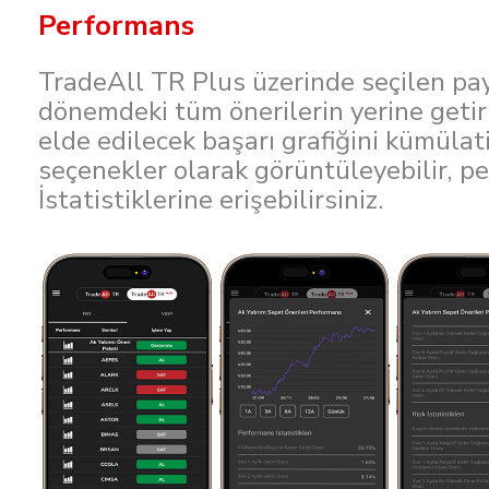
Performans
TradeAll TR Plus üzerinde seçilen pay 
dönemdeki tüm önerilerin yerine geti
elde edilecek başarı grafiğini kümülat
seçenekler olarak görüntüleyebilir, p
İstatistiklerine erişebilirsiniz.