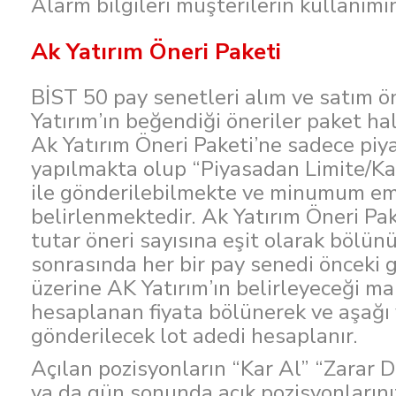
Alarm bilgileri müşterilerin kullanımı
Ak Yatırım Öneri Paketi
BİST 50 pay senetleri alım ve satım ön
Yatırım’ın beğendiği öneriler paket h
Ak Yatırım Öneri Paketi’ne sadece piy
yapılmakta olup “Piyasadan Limite/Kala
ile gönderilebilmekte ve minumum emi
belirlenmektedir. Ak Yatırım Öneri Pak
tutar öneri sayısına eşit olarak bölün
sonrasında her bir pay senedi önceki g
üzerine AK Yatırım’ın belirleyeceği ma
hesaplanan fiyata bölünerek ve aşağı
gönderilecek lot adedi hesaplanır.
Açılan pozisyonların “Kar Al” “Zarar 
ya da gün sonunda açık pozisyonlarınız