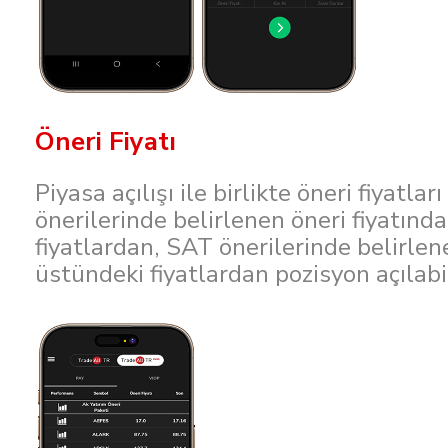
Öneri Fiyatı
Piyasa açılışı ile birlikte öneri fiyatla
önerilerinde belirlenen öneri fiyatında
fiyatlardan, SAT önerilerinde belirlen
üstündeki fiyatlardan pozisyon açılab