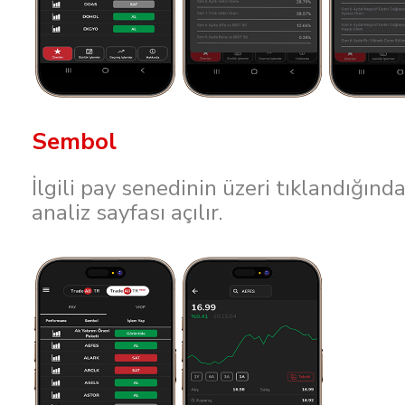
Sembol
İlgili pay senedinin üzeri tıklandığınd
analiz sayfası açılır.