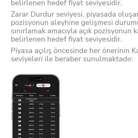
belirlenen hedef fiyat seviyesidir.
Zarar Durdur seviyesi, piyasada oluşan
pozisyonun aleyhine gelişmesi durumu
sınırlamak amacıyla açık pozisyonun k
belirlenen hedef fiyat seviyesidir.
Piyasa açılış öncesinde her önerinin K
seviyeleri ile beraber sunulmaktadır.