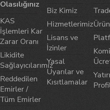
Olasılığınız
Biz Kimiz
Trad
KAS
Hizmetlerimiz
Ürün
İşlemleri Kar
Lisans ve
Plat
Zarar Oranı
İzinler
Komi
Likidite
Yasal
Ücre
Sağlayıcılarımız
Uyarılar ve
Yatır
Reddedilen
Kısıtlamalar
Profi
Emirler /
Tüm Emirler