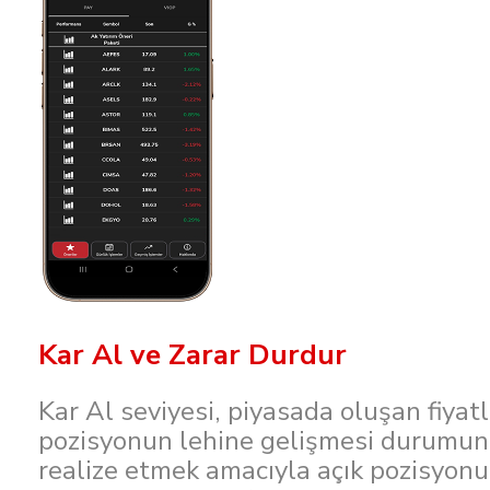
Kar Al ve Zarar Durdur
Kar Al seviyesi, piyasada oluşan fiyat
pozisyonun lehine gelişmesi durumund
realize etmek amacıyla açık pozisyon