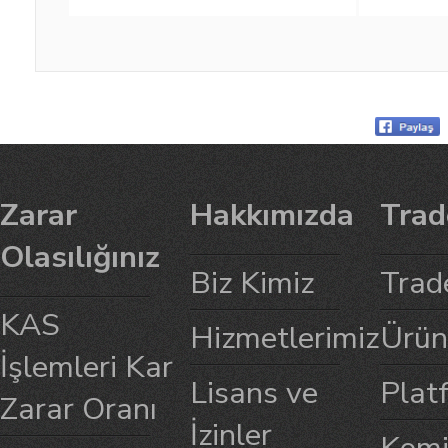
Zarar
Hakkımızda
Trad
Olasılığınız
Biz Kimiz
Trad
KAS
Hizmetlerimiz
Ürün
İşlemleri Kar
Lisans ve
Plat
Zarar Oranı
İzinler