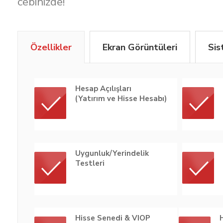
cebinizde!
Özellikler
Ekran Görüntüleri
Sis
Hesap Açılışları
(Yatırım ve Hisse Hesabı)
Uygunluk/Yerindelik
Testleri
Hisse Senedi & VIOP