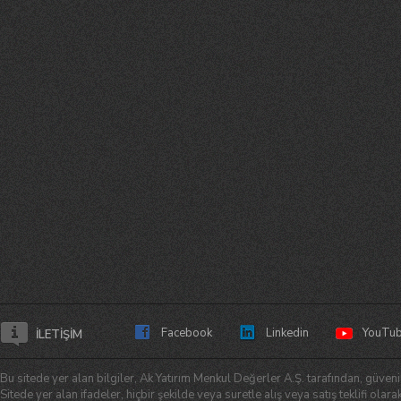
Facebook
Linkedin
YouTu
İLETİŞİM
Bu sitede yer alan bilgiler, Ak Yatırım Menkul Değerler A.Ş. tarafından, güvenil
Sitede yer alan ifadeler, hiçbir şekilde veya suretle alış veya satış teklifi ol