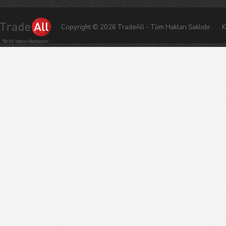
Copyright © 2026 TradeAll - Tüm Hakları Saklıdır.
K