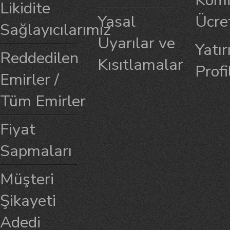
Komi
Likidite
Yasal
Ücre
Sağlayıcılarımız
Uyarılar ve
Yatır
Reddedilen
Kısıtlamalar
Profi
Emirler /
Tüm Emirler
Fiyat
Sapmaları
Müşteri
Şikayeti
Adedi